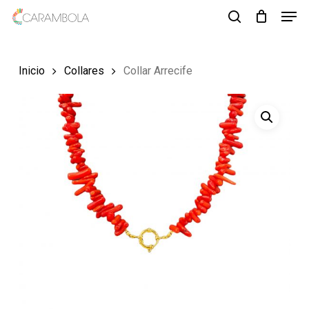
Men
Skip
to
search
Close
main
Menu
Inicio
Collares
Collar Arrecife
content