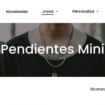
Joyas
Personaliza
Novedades
Pendientes Mini
Mostrand