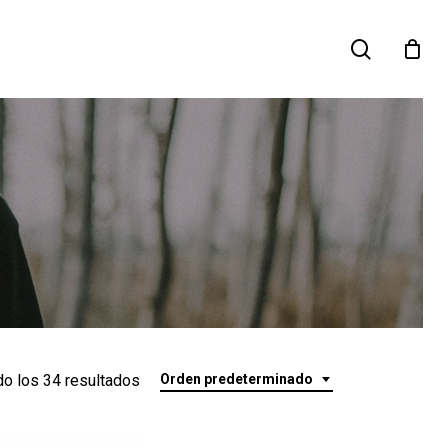
search
o los 34 resultados
Orden predeterminado