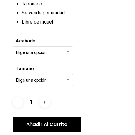
Taponado
Se vende por unidad
Libre de niquel
Acabado
Elige una opción
Tamaño
Elige una opción
Añadir Al Carrito