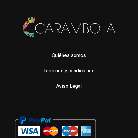
pro
Quiénes somos
Términos y condiciones
Aviso Legal