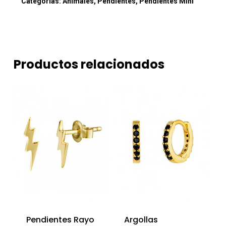
Categorías:
Animales
,
Pendientes
,
Pendientes Mini
Productos relacionados
Pendientes Rayo
Argollas