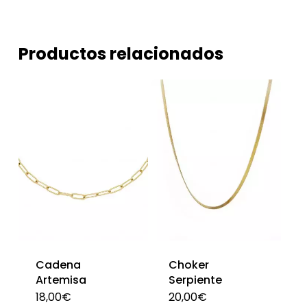
Productos relacionados
Cadena
Choker
Artemisa
Serpiente
18,00
€
20,00
€
Est