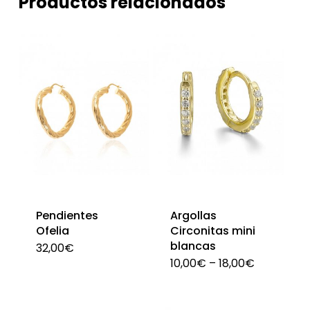
Productos relacionados
Pendientes
Argollas
Ofelia
Circonitas mini
blancas
32,00
€
10,00
€
–
18,00
€
Est
pro
tien