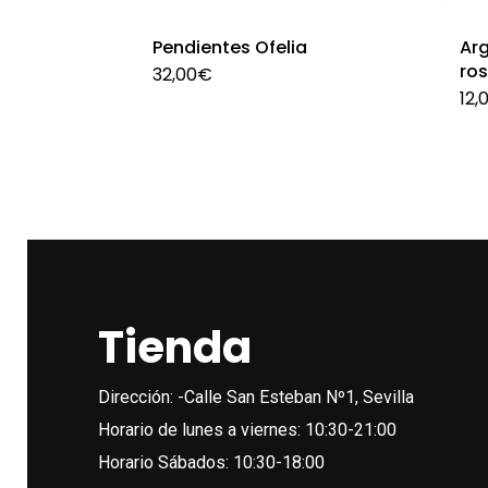
Pendientes Ofelia
Arg
ro
32,00
€
12,
Tienda
Dirección: -Calle San Esteban Nº1, Sevilla
Horario de lunes a viernes: 10:30-21:00
Horario Sábados: 10:30-18:00