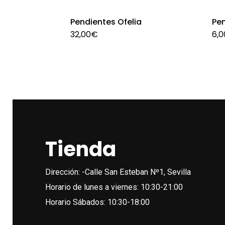
Pendientes Ofelia
Pen
32,00
€
6,0
Tienda
Dirección: -Calle San Esteban Nº1, Sevilla
Horario de lunes a viernes: 10:30-21:00
Horario Sábados: 10:30-18:00