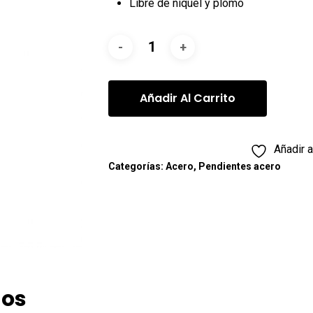
Libre de niquel y plomo
Añadir Al Carrito
Añadir a
Categorías:
Acero
,
Pendientes acero
dos