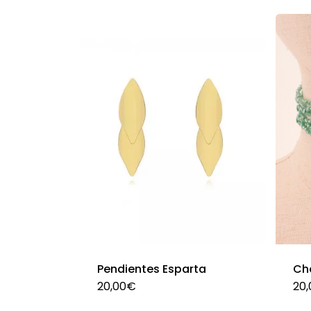
Pendientes Esparta
Ch
20,00
€
20,