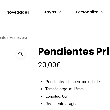
Joyas
Personaliza
Novedades
entes Primavera
Pendientes P
20,00
€
Pendientes de acero inoxidable
Tamaño argolla: 12mm
Longitud: 8cm
Resistente al agua