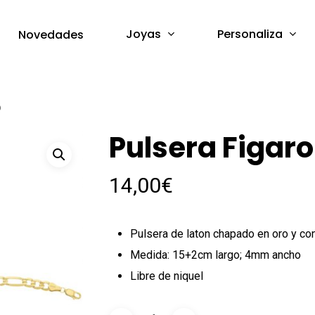
Joyas
Personaliza
Novedades
o
Pulsera Figaro
14,00
€
Pulsera de laton chapado en oro y co
Medida: 15+2cm largo; 4mm ancho
Libre de niquel