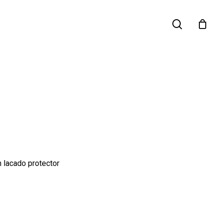
search
n lacado protector