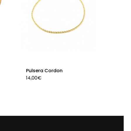
Pulsera Cordon
14,00
€