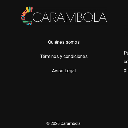
Quiénes somos
P
Términos y condiciones
co
pl
Aviso Legal
© 2026 Carambola.