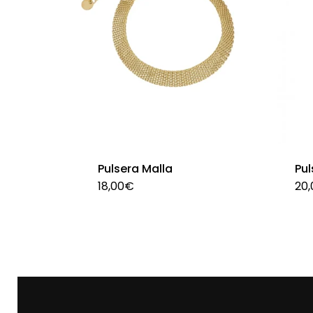
Pulsera Malla
Pul
18,00
€
20,