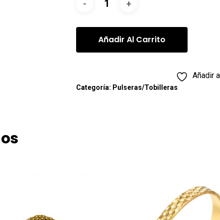
Añadir Al Carrito
Añadir a
Categoría:
Pulseras/Tobilleras
dos