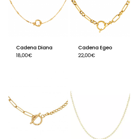
Cadena Diana
Cadena Egeo
18,00
€
22,00
€