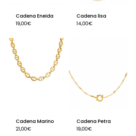
Cadena Eneida
Cadena lisa
19,00
€
14,00
€
Cadena Marino
Cadena Petra
21,00
€
19,00
€